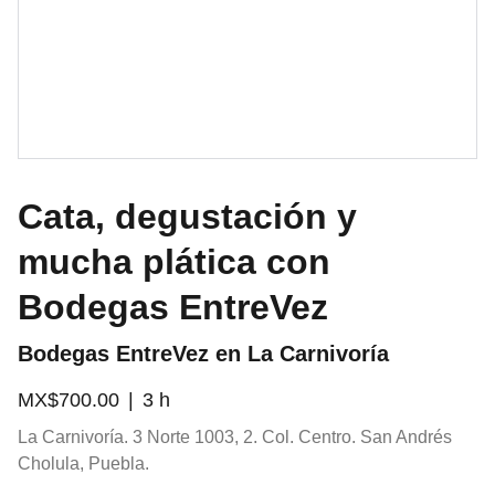
Cata, degustación y
mucha plática con
Bodegas EntreVez
Bodegas EntreVez en La Carnivoría
MX$700.00
3 h
La Carnivoría. 3 Norte 1003, 2. Col. Centro. San Andrés
Cholula, Puebla.