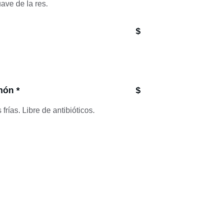
ave de la res.
$
món *
$
frías. Libre de antibióticos.