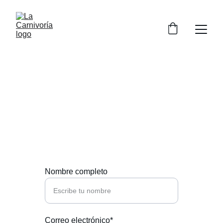
Contacto
Escríbenos para reservar o consultar.
Nombre completo
Correo electrónico*