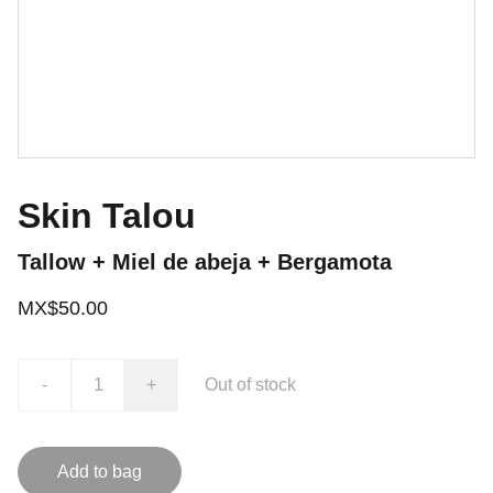
Skin Talou
Tallow + Miel de abeja + Bergamota
MX$50.00
-
+
Out of stock
Add to bag